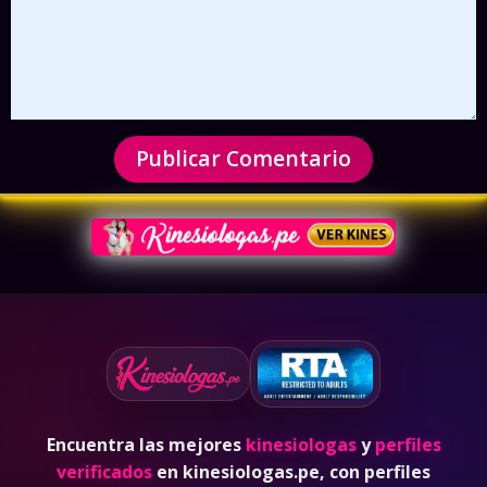
Encuentra las mejores
kinesiologas
y
perfiles
verificados
en kinesiologas.pe, con perfiles