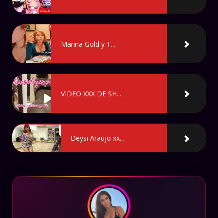
Marina Gold y T...
VIDEO XXX DE SH...
Deysi Araujo xx...