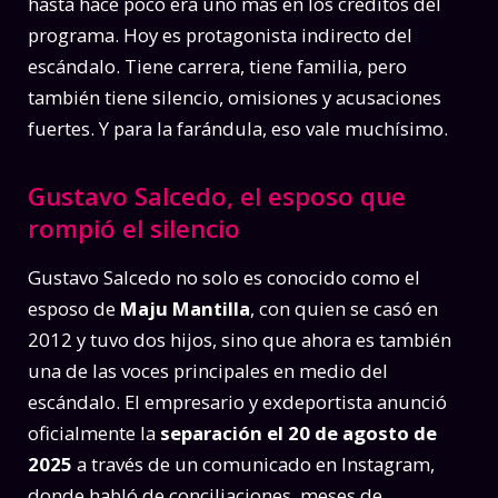
hasta hace poco era uno más en los créditos del
programa. Hoy es protagonista indirecto del
escándalo. Tiene carrera, tiene familia, pero
también tiene silencio, omisiones y acusaciones
fuertes. Y para la farándula, eso vale muchísimo.
Gustavo Salcedo, el esposo que
rompió el silencio
Gustavo Salcedo no solo es conocido como el
esposo de
Maju Mantilla
, con quien se casó en
2012 y tuvo dos hijos, sino que ahora es también
una de las voces principales en medio del
escándalo. El empresario y exdeportista anunció
oficialmente la
separación el 20 de agosto de
2025
a través de un comunicado en Instagram,
donde habló de conciliaciones, meses de