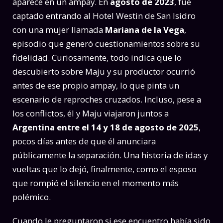
aparece en un ampay. En
agosto de 2023
, fue
captado entrando al Hotel Westin de San Isidro
con una mujer llamada
Mariana de la Vega
,
episodio que generó cuestionamientos sobre su
fidelidad. Curiosamente, todo indica que lo
descubierto sobre Maju y su productor ocurrió
antes de ese propio ampay, lo que pinta un
escenario de reproches cruzados. Incluso, pese a
los conflictos, él y Maju viajaron juntos a
Argentina entre el 14 y 18 de agosto de 2025
,
pocos días antes de que él anunciara
públicamente la separación. Una historia de idas y
vueltas que lo dejó, finalmente, como el esposo
que rompió el silencio en el momento más
polémico.
Cuando le preguntaron si ese encuentro había sido