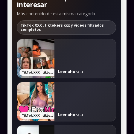
interesar
Más contenido de esta misma categoría
TikTok XXX , tiktokers xxx y videos filtrados
completos
Leer ahora
→
TikTok XXX , tiktokers xxx y videos filtrados completos
Leer ahora
→
TikTok XXX , tiktokers xxx y videos filtrados completos