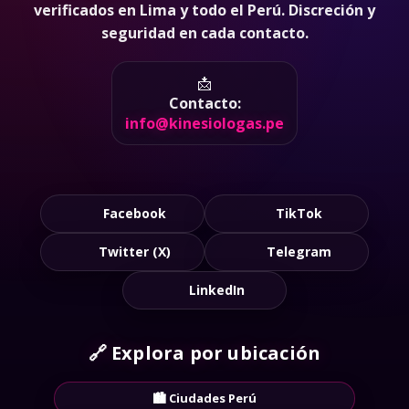
verificados en Lima y todo el Perú. Discreción y
seguridad en cada contacto.
📩
Contacto:
info@kinesiologas.pe
Facebook
TikTok
Twitter (X)
Telegram
LinkedIn
🔗
Explora por ubicación
🏙️ Ciudades Perú