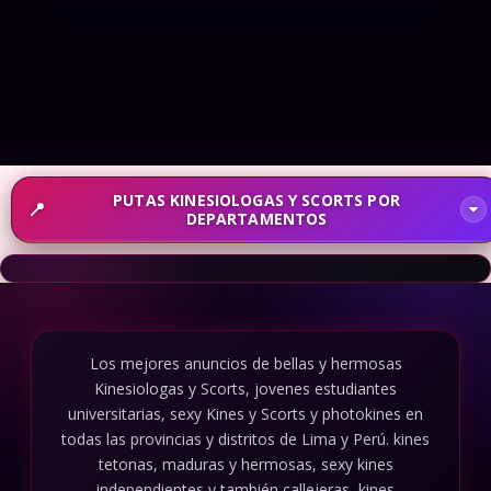
🌍 Kinesiólogas en La Libertad
PUTAS KINESIOLOGAS Y SCORTS POR
DEPARTAMENTOS
Los mejores anuncios de bellas y hermosas
Kinesiologas y Scorts, jovenes estudiantes
universitarias, sexy Kines y Scorts y photokines en
todas las provincias y distritos de Lima y Perú. kines