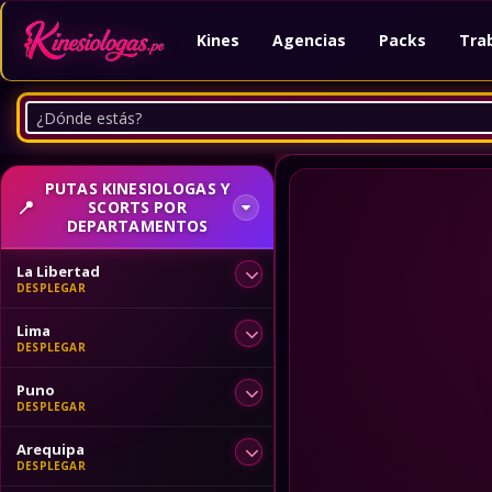
Kines
Agencias
Packs
Tra
PUTAS KINESIOLOGAS Y
SCORTS POR
DEPARTAMENTOS
La Libertad
Lima
Puno
Arequipa