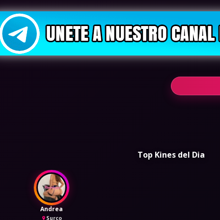
Top Kines del Dia
Andrea
Surco