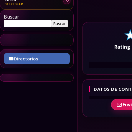
Buscar
Buscar
Rating 
Directorios
DATOS DE CONT
Env