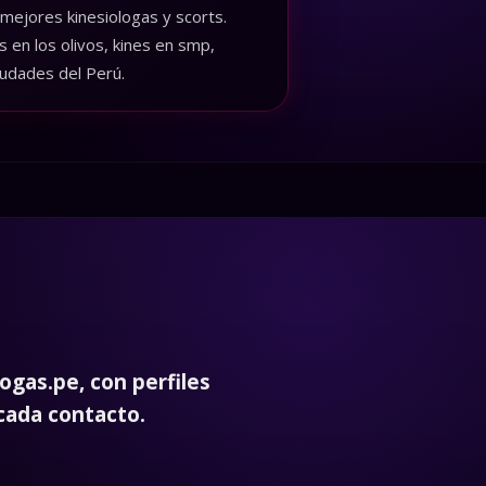
 mejores kinesiologas y scorts.
 en los olivos, kines en smp,
iudades del Perú.
ogas.pe, con perfiles
 cada contacto.