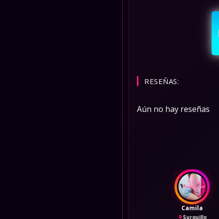
RESEÑAS:
Aún no hay reseñas
Camila
Surquillo