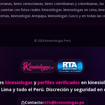
torianas, kines venezolanas, kines colombianas y colombianas, las
cuentan con fotos reales Kinesiólogas. kinesiologas en Lima, kines
comas, kinesiologas Arequipa, kinesiologas Cusco y en todas las c
© 2026 Kinesiologas Perú
res
kinesiologas
y
perfiles verificados
en kinesiol
 Lima y todo el Perú. Discreción y seguridad en
📩
Contacto:
info@kinesiologas.pe