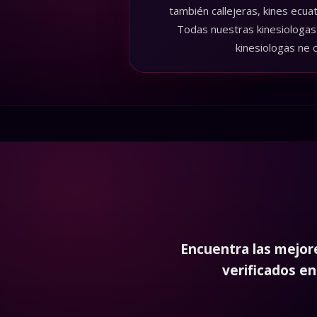
también callejeras, kines ecua
Todas nuestras kinesiologas 
kinesiologas ne 
Encuentra las mejo
verificados en