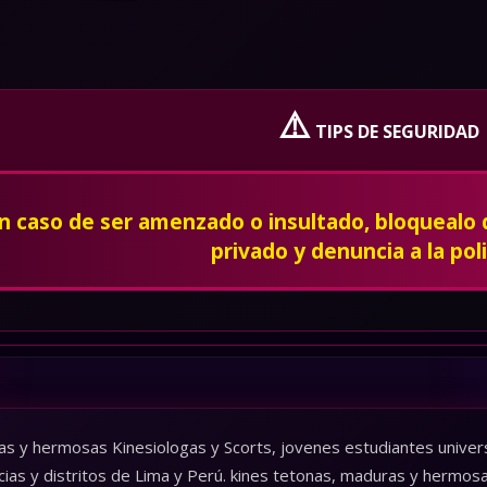
⚠️
TIPS DE SEGURIDAD
En caso de ser amenzado o insultado, bloquealo
privado y denuncia a la poli
as y hermosas Kinesiologas y Scorts, jovenes estudiantes universi
cias y distritos de Lima y Perú. kines tetonas, maduras y hermos