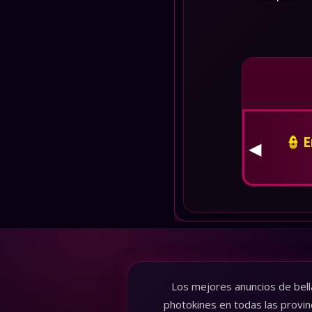
👮 
◀
Los mejores anuncios de bell
photokines en todas las provin