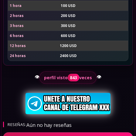
1 hora
100 USD
2 horas
200 USD
3 horas
300 USD
6 horas
600 USD
12 horas
1200 USD
24 horas
2400 USD
👁️
👁️
perfil visto
843
veces
RESEÑAS:
Aún no hay reseñas