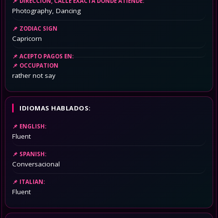
DIRECCIÓN, CALLE EXACTA DONDE ATIENDE:
Photography, Dancing
ZODIAC SIGN
Capricorn
ACEPTO PAGOS EN:
OCCUPATION
rather not say
IDIOMAS HABLADOS:
ENGLISH:
Fluent
SPANISH:
Conversacional
ITALIAN:
Fluent