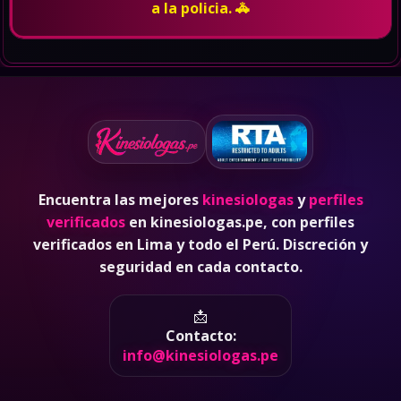
a la policia. 🚓
Encuentra las mejores
kinesiologas
y
perfiles
verificados
en kinesiologas.pe, con perfiles
verificados en Lima y todo el Perú. Discreción y
seguridad en cada contacto.
📩
Contacto:
info@kinesiologas.pe