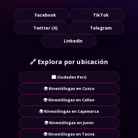
Facebook
TikTok
Twitter (X)
Telegram
LinkedIn
🔗
Explora por ubicación
🏙️ Ciudades Perú
🌍 Kinesiólogas en Cusco
🌍 Kinesiólogas en Callao
🌍 Kinesiólogas en Cajamarca
🌍 Kinesiólogas en Junin
🌍 Kinesiólogas en Tacna