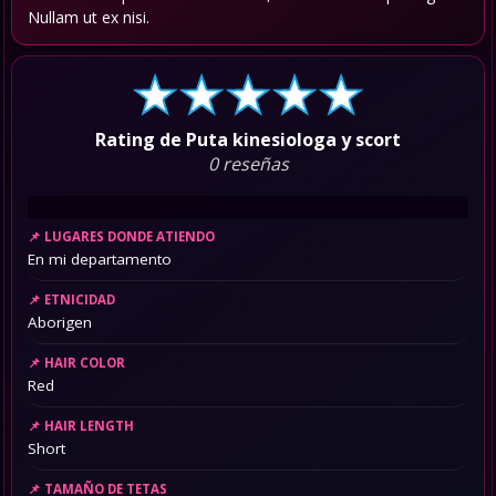
Nullam ut ex nisi.
Rating de Puta kinesiologa y scort
0 reseñas
LUGARES DONDE ATIENDO
En mi departamento
ETNICIDAD
Aborigen
HAIR COLOR
Red
HAIR LENGTH
Short
TAMAÑO DE TETAS