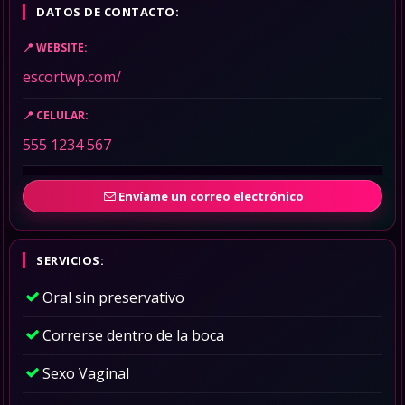
DATOS DE CONTACTO:
WEBSITE:
escortwp.com/
CELULAR:
555 1234 567
Envíame un correo electrónico
SERVICIOS:
Oral sin preservativo
Correrse dentro de la boca
Sexo Vaginal