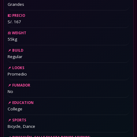
Grandes
PRECIO
S/. 167
WEIGHT
55kg
BUILD
Regular
LOOKS
Promedio
FUMADOR
No
EDUCATION
College
SPORTS
Bicycle, Dance