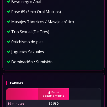
Beso negro Anal
Pose 69 (Sexo Oral Mutuos)
Masajes Tántricos / Masaje erótico
Trio Sexual (De Tres)
fetichismo de pies
Juguetes Sexuales
Dominación / Sumisión
TARIFAS:
En mi
departamento
30 minutos
50 USD