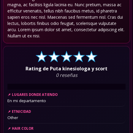
magna, ac facilisis ligula lacinia eu. Nunc pretium, massa ac
efficitur venenatis, tellus nibh faucibus metus, id pharetra
sapien eros nec nisl. Maecenas sed fermentum nisl. Cras dui
lectus, lobortis finibus odio feugiat, scelerisque vulputate
arcu. Lorem ipsum dolor sit amet, consectetur adipiscing elit.
Nullam ut ex nisi.
Rating de Puta kinesiologa y scort
0 reseñas
LUGARES DONDE ATIENDO
En mi departamento
ETNICIDAD
Other
HAIR COLOR