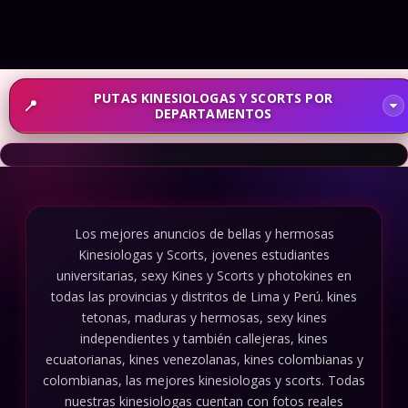
PUTAS KINESIOLOGAS Y SCORTS POR
DEPARTAMENTOS
Los mejores anuncios de bellas y hermosas
Kinesiologas y Scorts, jovenes estudiantes
universitarias, sexy Kines y Scorts y photokines en
todas las provincias y distritos de Lima y Perú. kines
tetonas, maduras y hermosas, sexy kines
independientes y también callejeras, kines
ecuatorianas, kines venezolanas, kines colombianas y