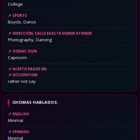
College
SPORTS
Bicycle, Dance
DIRECCIÓN, CALLE EXACTA DONDE ATIENDE:
Photography, Dancing
ZODIAC SIGN
Capricorn
ACEPTO PAGOS EN:
OCCUPATION
rather not say
IDIOMAS HABLADOS:
ENGLISH:
Minimal
SPANISH:
Minimal