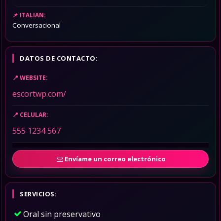
ITALIAN:
Conversacional
DATOS DE CONTACTO:
WEBSITE:
escortwp.com/
CELULAR:
555 1234 567
Envíame un correo electrónico
SERVICIOS:
Oral sin preservativo