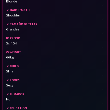
Blonde
HAIR LENGTH
Shoulder
TAMAÑO DE TETAS
Grandes
PRECIO
S/. 154
WEIGHT
66kg
BUILD
Slim
LOOKS
Sexy
FUMADOR
No
EDUCATION