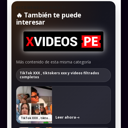
RECOMENDADO PARA TI
🔥 También te puede
interesar
Más contenido de esta misma categoría
TikTok XXX , tiktokers xxx y videos filtrados
completos
Leer ahora
→
TikTok XXX , tiktokers xxx y videos filtrados completos