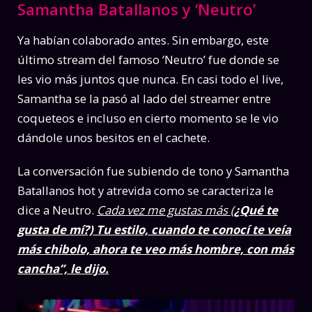
Samantha Batallanos y ‘Neutro’
Ya habían colaborado antes. Sin embargo, este
último stream del famoso ‘Neutro’ fue donde se
les vio más juntos que nunca. En casi todo el live,
Samantha se la pasó al lado del streamer entre
coqueteos e incluso en cierto momento se le vio
dándole unos besitos en el cachete.
La conversación fue subiendo de tono y Samantha
Batallanos hot y atrevida como se caracteriza le
dice a Neutro.
Cada vez me gustas más (
¿Qué te
gusta de mí?) Tu estilo, cuando te conocí te veía
más chibolo, ahora te veo más hombre, con más
cancha”, le dijo.