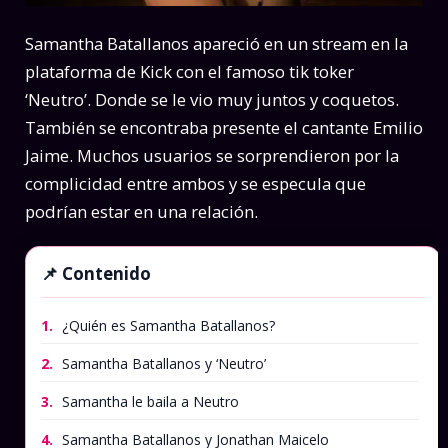
Samantha Batallanos apareció en un stream en la
plataforma de Kick con el famoso tik toker
‘Neutro’. Donde se le vio muy juntos y coquetos.
También se encontraba presente el cantante Emilio
Jaime. Muchos usuarios se sorprendieron por la
complicidad entre ambos y se especula que
podrían estar en una relación.
Contenido
1.
¿Quién es Samantha Batallanos?
2.
Samantha Batallanos y ‘Neutro’
3.
Samantha le baila a Neutro
4.
Samantha Batallanos y Jonathan Maicelo