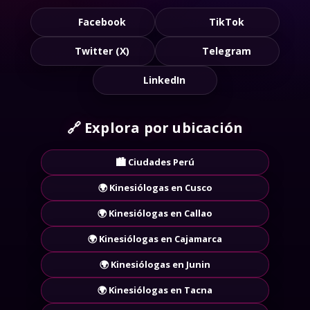
Facebook
TikTok
Twitter (X)
Telegram
LinkedIn
🔗
Explora por ubicación
🏙️ Ciudades Perú
🌍 Kinesiólogas en Cusco
🌍 Kinesiólogas en Callao
🌍 Kinesiólogas en Cajamarca
🌍 Kinesiólogas en Junin
🌍 Kinesiólogas en Tacna