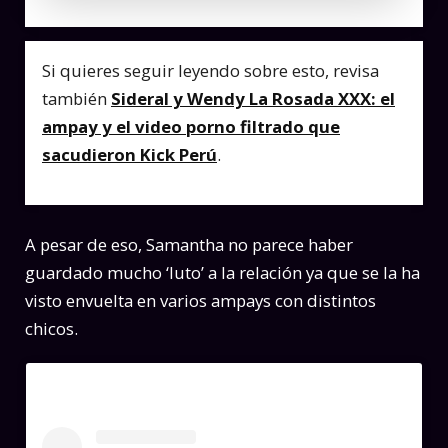
Si quieres seguir leyendo sobre esto, revisa
también
Sideral y Wendy La Rosada XXX: el
ampay y el video porno filtrado que
sacudieron Kick Perú
.
A pesar de eso, Samantha no parece haber
guardado mucho ‘luto’ a la relación ya que se la ha
visto envuelta en varios ampays con distintos
chicos.