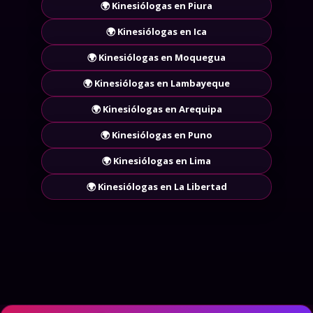
🌍 Kinesiólogas en Piura
🌍 Kinesiólogas en Ica
🌍 Kinesiólogas en Moquegua
🌍 Kinesiólogas en Lambayeque
🌍 Kinesiólogas en Arequipa
🌍 Kinesiólogas en Puno
🌍 Kinesiólogas en Lima
🌍 Kinesiólogas en La Libertad