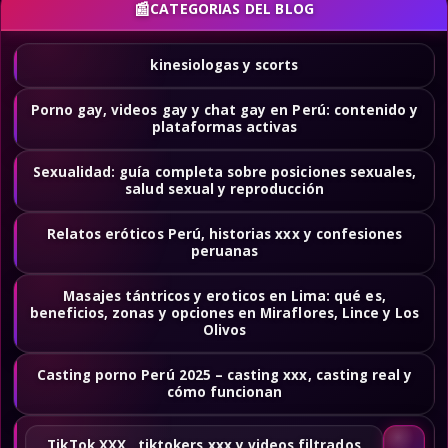
CATEGORIAS DEL BLOG
kinesiologas y scorts
Porno gay, videos gay y chat gay en Perú: contenido y
plataformas activas
Sexualidad: guía completa sobre posiciones sexuales,
salud sexual y reproducción
Relatos eróticos Perú, historias xxx y confesiones
peruanas
Masajes tántricos y eroticos en Lima: qué es,
beneficios, zonas y opciones en Miraflores, Lince y Los
Olivos
Casting porno Perú 2025 – casting xxx, casting real y
cómo funcionan
TikTok XXX , tiktokers xxx y videos filtrados