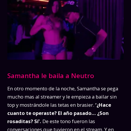
Samantha le baila a Neutro
En otro momento de la noche, Samantha se pega
mucho mas al streamer y le empieza a bailar sin
top y mostrándole las tetas en brasier.
‘¿Hace
cuanto te operaste? El año pasado… ¿Son
rosaditas? Sí’.
De este tono fueron las
conversaciones que tuvieron en el stream. Y en