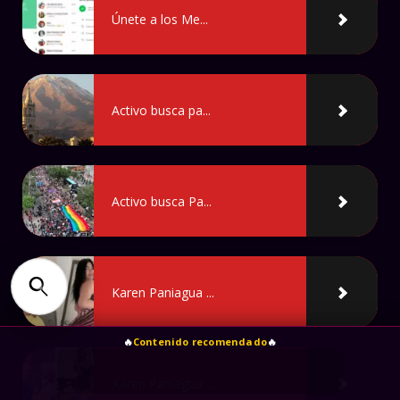
Únete a los Me...
Activo busca pa...
Activo busca Pa...
Karen Paniagua ...
🔥
Contenido recomendado
🔥
Karen Paniagua ...