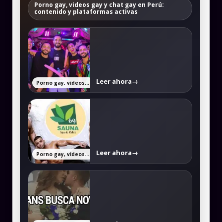
Porno gay, videos gay y chat gay en Perú:
contenido y plataformas activas
Leer ahora
→
Porno gay, videos gay y chat gay en Perú: contenido y plataformas activas
Leer ahora
→
Porno gay, videos gay y chat gay en Perú: contenido y plataformas activas