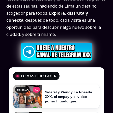
de estas saunas, haciendo de Lima un destino
acogedor para todos.
Explora, disfruta y
conecta
; después de todo, cada visita es una
oportunidad para descubrir algo nuevo sobre la
ciudad, y sobre ti mismo.
LO MÁS LEÍDO AYER
#1
TikTok XXX , tiktokers xxx y videos filtrados completos
Sideral y Wendy La Rosada
XXX: el ampay y el video
porno filtrado que
sacudieron Kick Perú