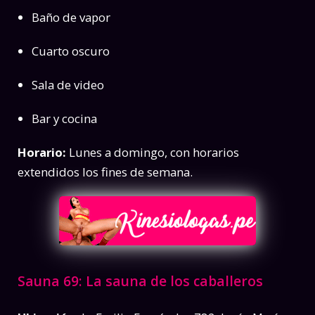
Baño de vapor
Cuarto oscuro
Sala de video
Bar y cocina
Horario:
Lunes a domingo, con horarios
extendidos los fines de semana.
Sauna 69
: La sauna de los caballeros