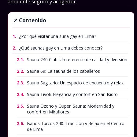
ambiente seguro y acogedor.
Contenido
1.
¿Por qué visitar una suna gay en Lima?
2.
¿Qué saunas gay en Lima debes conocer?
2.1.
Sauna 240 Club: Un referente de calidad y dversión
2.2.
Sauna 69: La sauna de los caballeros
2.3.
Sauna Sagitario: Un espacio de encuentro y relax
2.4.
Sauna Tivoli: Elegancia y confort en San Isidro
2.5.
Sauna Ozono y Oupen Sauna: Modernidad y
confort en Miraflores
2.6.
Baños Turcos 240: Tradición y Relax en el Centro
de Lima