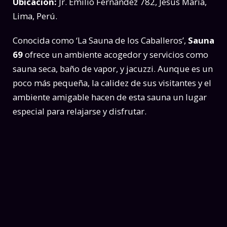
Ubicación:
Jr. Emilio Fernández 782, Jesús María,
Lima, Perú.
Conocida como ‘La Sauna de los Caballeros’,
Sauna
69
ofrece un ambiente acogedor y servicios como
sauna seca, baño de vapor, y jacuzzi. Aunque es un
poco más pequeña, la calidez de sus visitantes y el
ambiente amigable hacen de esta sauna un lugar
especial para relajarse y disfrutar.