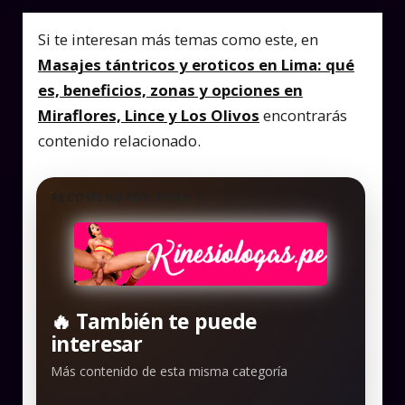
Si te interesan más temas como este, en
Masajes tántricos y eroticos en Lima: qué
es, beneficios, zonas y opciones en
Miraflores, Lince y Los Olivos
encontrarás
contenido relacionado.
RECOMENDADO PARA TI
🔥 También te puede
interesar
Más contenido de esta misma categoría