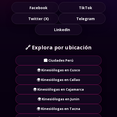
Facebook
TikTok
Twitter (X)
Telegram
LinkedIn
🔗
Explora por ubicación
🏙️ Ciudades Perú
🌍 Kinesiólogas en Cusco
🌍 Kinesiólogas en Callao
🌍 Kinesiólogas en Cajamarca
🌍 Kinesiólogas en Junin
🌍 Kinesiólogas en Tacna