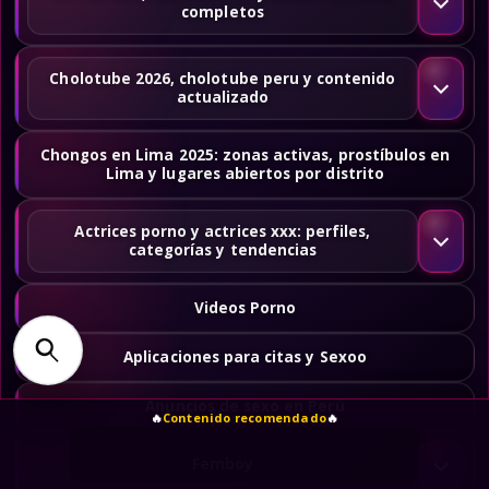
completos
Cholotube 2026, cholotube peru y contenido
actualizado
Chongos en Lima 2025: zonas activas, prostíbulos en
Lima y lugares abiertos por distrito
Actrices porno y actrices xxx: perfiles,
categorías y tendencias
Videos Porno
Aplicaciones para citas y Sexoo
Anuncios de sexo en Perú
🔥
Contenido recomendado
🔥
Femboy