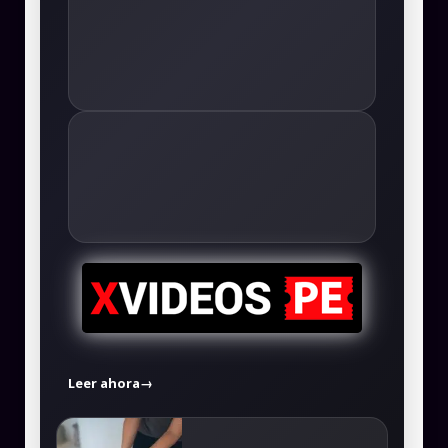
Leer ahora
→