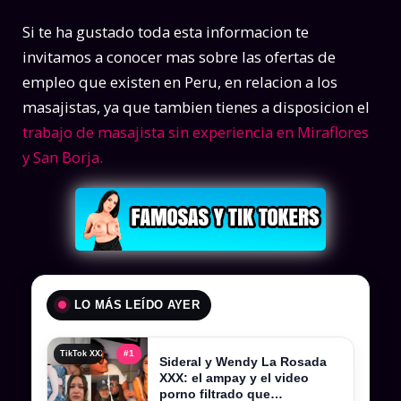
Si te ha gustado toda esta informacion te
invitamos a conocer mas sobre las ofertas de
empleo que existen en Peru, en relacion a los
masajistas, ya que tambien tienes a disposicion el
trabajo de masajista sin experiencia en Miraflores
y San Borja.
LO MÁS LEÍDO AYER
#1
TikTok XXX , tiktokers xxx y videos filtrados completos
Sideral y Wendy La Rosada
XXX: el ampay y el video
porno filtrado que