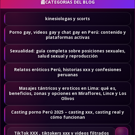
CATEGORIAS DEL BLOG
kinesiologas y scorts
Porno gay, videos gay y chat gay en Perú: contenido y
plataformas activas
Sexualidad: guía completa sobre posiciones sexuales,
salud sexual y reproducción
Relatos eróticos Perú, historias xxx y confesiones
peruanas
Masajes tántricos y eroticos en Lima: qué es,
beneficios, zonas y opciones en Miraflores, Lince y Los
Olivos
Casting porno Perú 2025 – casting xxx, casting real y
cómo funcionan
TikTok XXX , tiktokers xxx y videos filtrados