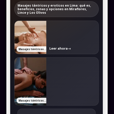
Masajes tántricos y eroticos en Lima: qué es,
beneficios, zonas y opciones en Miraflores,
Lince y Los Olivos
Leer ahora
→
Masajes tántricos y eroticos en Lima: qué es, beneficios, zonas y opciones en Miraflores, Lince y Los Olivos
Masajes tántricos y eroticos en Lima: qué es, beneficios, zonas y opciones en Miraflores, Lince y Los Olivos