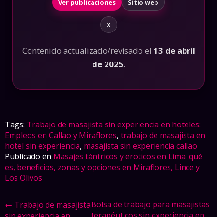
Ver publicaciones
Sitio web
X
Contenido actualizado/revisado el
13 de abril
de 2025
.
Tags:
Trabajo de masajista sin experiencia en hoteles:
Empleos en Callao y Miraflores
,
trabajo de masajista en
hotel sin experiencia
,
masajista sin experiencia callao
Publicado en
Masajes tántricos y eroticos en Lima: qué
es, beneficios, zonas y opciones en Miraflores, Lince y
Los Olivos
Bolsa de trabajo para masajistas
← Trabajo de masajista
terapéuticos sin experiencia en
sin experiencia en