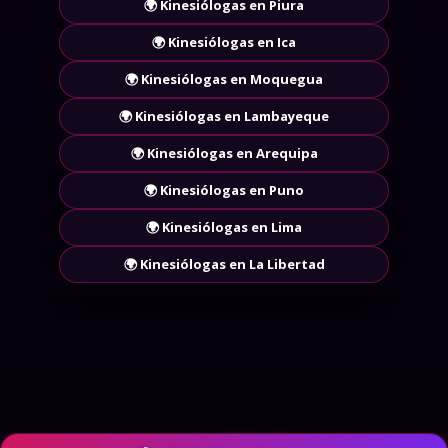
🌍 Kinesiólogas en Piura
🌍 Kinesiólogas en Ica
🌍 Kinesiólogas en Moquegua
🌍 Kinesiólogas en Lambayeque
🌍 Kinesiólogas en Arequipa
🌍 Kinesiólogas en Puno
🌍 Kinesiólogas en Lima
🌍 Kinesiólogas en La Libertad