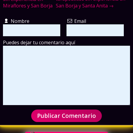
Miraflores y San Borja
San Borja y Santa Anita →
Nombre
Email
Puedes dejar tu comentario aquí