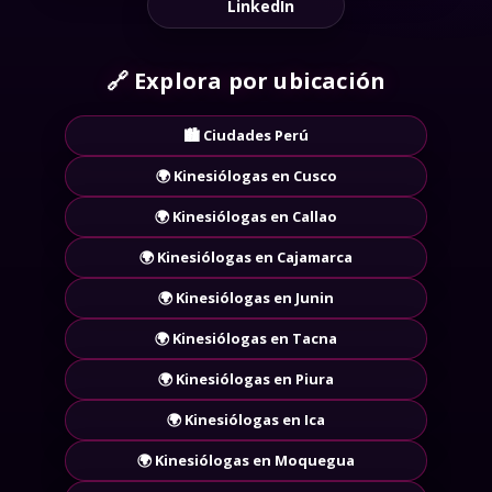
LinkedIn
🔗
Explora por ubicación
🏙️ Ciudades Perú
🌍 Kinesiólogas en Cusco
🌍 Kinesiólogas en Callao
🌍 Kinesiólogas en Cajamarca
🌍 Kinesiólogas en Junin
🌍 Kinesiólogas en Tacna
🌍 Kinesiólogas en Piura
🌍 Kinesiólogas en Ica
🌍 Kinesiólogas en Moquegua