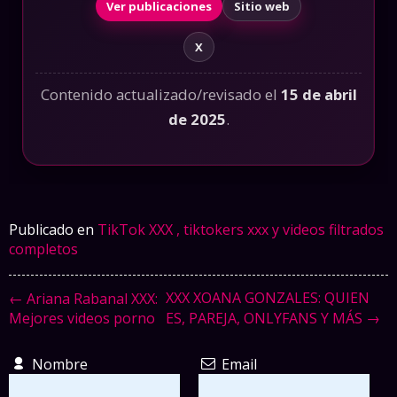
Ver publicaciones
Sitio web
X
Contenido actualizado/revisado el
15 de abril
de 2025
.
Publicado en
TikTok XXX , tiktokers xxx y videos filtrados
completos
XXX XOANA GONZALES: QUIEN
← Ariana Rabanal XXX:
Mejores videos porno
ES, PAREJA, ONLYFANS Y MÁS →
Nombre
Email