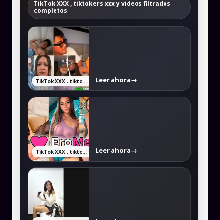
TikTok XXX , tiktokers xxx y videos filtrados
completos
Leer ahora
→
TikTok XXX , tiktokers xxx y videos filtrados completos
Leer ahora
→
TikTok XXX , tiktokers xxx y videos filtrados completos