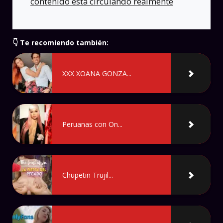
contenido está circulando realmente
👇 Te recomiendo también:
XXX XOANA GONZA...
Peruanas con On...
Chupetin Trujil...