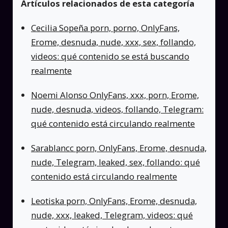
Artículos relacionados de esta categoría
Cecilia Sopeña porn, porno, OnlyFans,
Erome, desnuda, nude, xxx, sex, follando,
videos: qué contenido se está buscando
realmente
Noemi Alonso OnlyFans, xxx, porn, Erome,
nude, desnuda, videos, follando, Telegram:
qué contenido está circulando realmente
Sarablancc porn, OnlyFans, Erome, desnuda,
nude, Telegram, leaked, sex, follando: qué
contenido está circulando realmente
Leotiska porn, OnlyFans, Erome, desnuda,
nude, xxx, leaked, Telegram, videos: qué