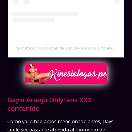
Una publicación compartida por Deysi Araujo Official (@deysiaraujoofficial)
Daysi Araujo Onlyfans XXX
contenido
Como ya lo habíamos mencionado antes, Daysi
suele ser bastante atrevida al momento de