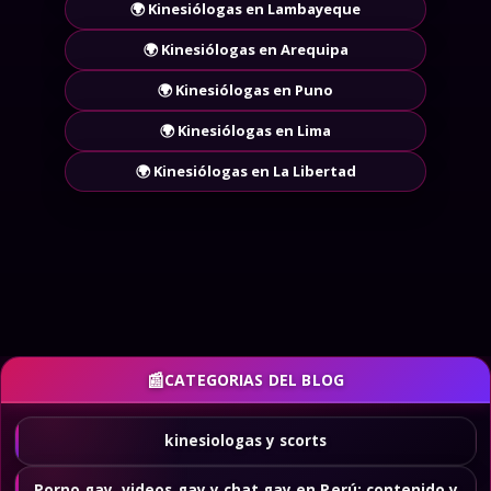
🌍 Kinesiólogas en Lambayeque
🌍 Kinesiólogas en Arequipa
🌍 Kinesiólogas en Puno
🌍 Kinesiólogas en Lima
🌍 Kinesiólogas en La Libertad
CATEGORIAS DEL BLOG
kinesiologas y scorts
Porno gay, videos gay y chat gay en Perú: contenido y