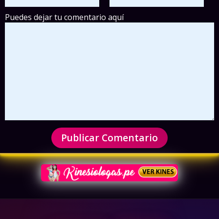
Puedes dejar tu comentario aquí