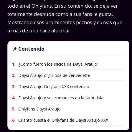
todo en el Onlyfans. En su contenido, se deja ver
totalmente desnuda como a sus fans le gusta.
Mostrando esos prominentes pechos y curvas que
a más de uno hace alucinar.
Contenido
1.
¿Como fueron los inicios de Daysi Araujo?
2.
Daysi Araujo orgullosa de ver vedette
3.
Daysi Araujo Onlyfans XXX contenido
4.
Daysi Araujo y sus romances en la farándula
5.
Onlyfans Daysi Araujo
6.
Cuanto cuesta el Onlyfans de Daysi Araujo XXX