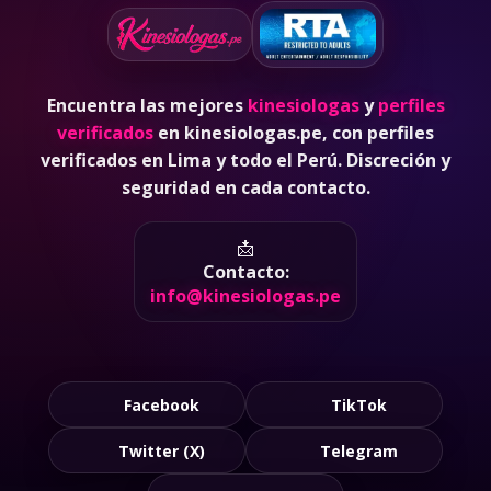
Encuentra las mejores
kinesiologas
y
perfiles
verificados
en kinesiologas.pe, con perfiles
verificados en Lima y todo el Perú. Discreción y
seguridad en cada contacto.
📩
Contacto:
info@kinesiologas.pe
Facebook
TikTok
Twitter (X)
Telegram