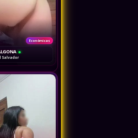
Económicas
ALGONA
El Salvador