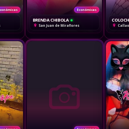
conómicas
Económicas
BRENDA CHIBOLA
COLOCH
s
San Juan de Miraflores
Callao