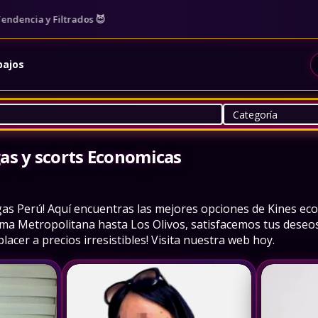
a y Filtrados 😈
bajos
as y scorts Economicas
gas Perú! Aquí encuentras las mejores opciones de Kines ec
ima Metropolitana hasta Los Olivos, satisfacemos tus deseos
lacer a precios irresistibles! Visita nuestra web hoy.