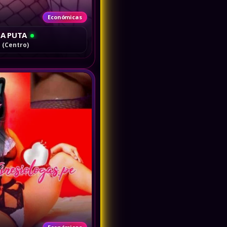
Económicas
A PUTA
 (Centro)