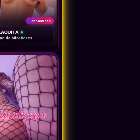
Económicas
FLAQUITA
an de Miraflores