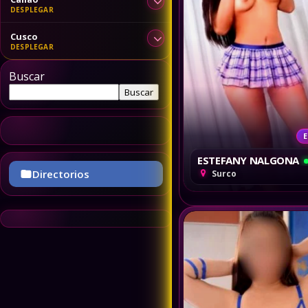
Cusco
Buscar
Buscar
E
ESTEFANY NALGONA
Directorios
Surco