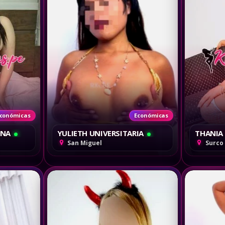
conómicas
Económicas
ENA
YULIETH UNIVERSITARIA
THANIA
San Miguel
Surco