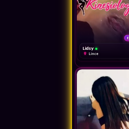
E
Lidsy
Lince