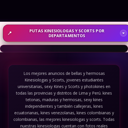
PUTAS KINESIOLOGAS Y SCORTS POR
DEPARTAMENTOS
Los mejores anuncios de bellas y hermosas
Kinesiologas y Scorts, jovenes estudiantes
universitarias, sexy Kines y Scorts y photokines en
todas las provincias y distritos de Lima y Perú. kines
tetonas, maduras y hermosas, sexy kines
independientes y también callejeras, kines
ecuatorianas, kines venezolanas, kines colombianas y