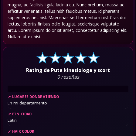
magna, ac facilisis ligula lacinia eu. Nunc pretium, massa ac
efficitur venenatis, tellus nibh faucibus metus, id pharetra
sapien eros nec nisl. Maecenas sed fermentum nisl. Cras dui
lectus, lobortis finibus odio feugiat, scelerisque vulputate
arcu. Lorem ipsum dolor sit amet, consectetur adipiscing elit.
Nullam ut ex nisi.
Rating de Puta kinesiologa y scort
0 reseñas
LUGARES DONDE ATIENDO
En mi departamento
ETNICIDAD
Latin
HAIR COLOR