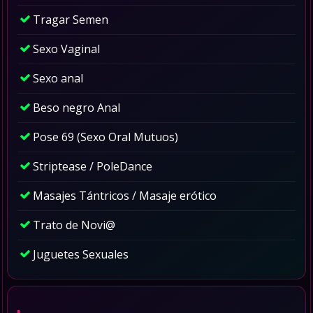
Tragar Semen
Sexo Vaginal
Sexo anal
Beso negro Anal
Pose 69 (Sexo Oral Mutuos)
Striptease / PoleDance
Masajes Tántricos / Masaje erótico
Trato de Novi@
Juguetes Sexuales