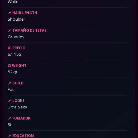
White
HAIR LENGTH
Shoulder
TAMAÑO DE TETAS
Grandes
PRECIO
S/. 155
WEIGHT
52kg
BUILD
Fat
LOOKS
Ultra Sexy
FUMADOR
Si
EDUCATION