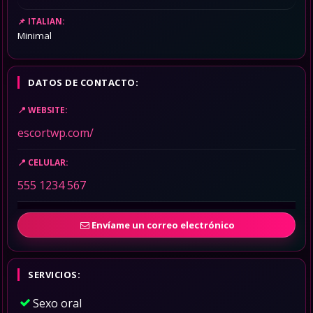
ITALIAN:
Minimal
DATOS DE CONTACTO:
WEBSITE:
escortwp.com/
CELULAR:
555 1234 567
Envíame un correo electrónico
SERVICIOS:
Sexo oral