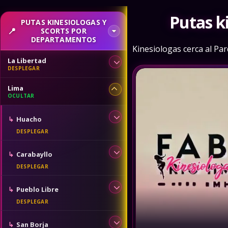
Putas k
PUTAS KINESIOLOGAS Y
SCORTS POR
DEPARTAMENTOS
Kinesiologas cerca al Pa
La Libertad
Lima
Huacho
Carabayllo
Pueblo Libre
San Borja