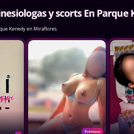
inesiologas y scorts En Parque
rque Kenedy en Miraflores
Premium