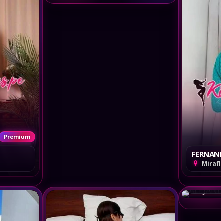
Premium
FERNAN
Miraf
ALEJAN
Miraf