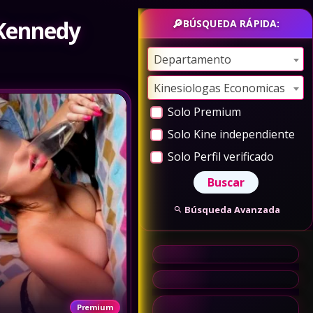
 Kennedy
BÚSQUEDA RÁPIDA:
Departamento
Kinesiologas Economicas
Solo Premium
Solo Kine independiente
Solo Perfil verificado
Búsqueda Avanzada
Premium