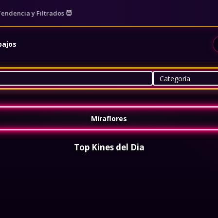
cia y Filtrados 😈
bajos
Miraflores
Top Kines del Dia