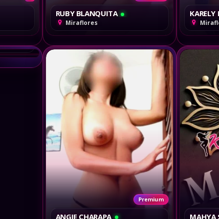
RUBY BLANQUITA
KARELY 
as y Extranjeras
Miraflores
Miraf
Premium
ANGIE CHARAPA
MAHYA 