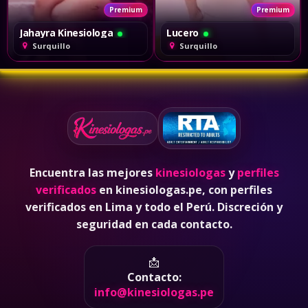
Premium
Premium
Jahayra Kinesiologa
Lucero
Surquillo
Surquillo
Encuentra las mejores
kinesiologas
y
perfiles
verificados
en kinesiologas.pe, con perfiles
verificados en Lima y todo el Perú. Discreción y
seguridad en cada contacto.
📩
Contacto:
info@kinesiologas.pe