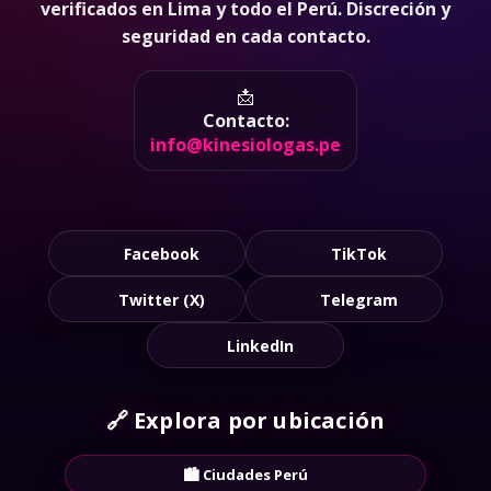
verificados en Lima y todo el Perú. Discreción y
seguridad en cada contacto.
📩
Contacto:
info@kinesiologas.pe
Facebook
TikTok
Twitter (X)
Telegram
LinkedIn
🔗
Explora por ubicación
🏙️ Ciudades Perú