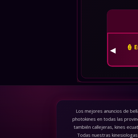
👮 
◀
Los mejores anuncios de bell
photokines en todas las provin
también callejeras, kines ecua
Todas nuestras kinesiologas 