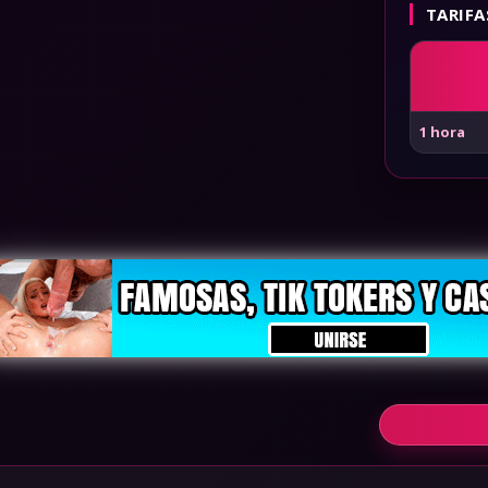
TARIFA
1 hora