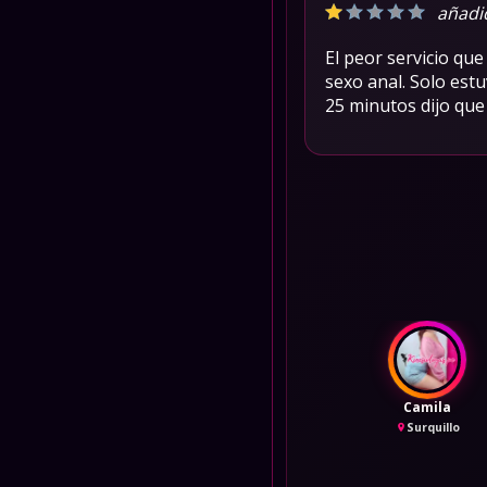
añadi
El peor servicio qu
sexo anal. Solo est
25 minutos dijo que
Camila
Surquillo