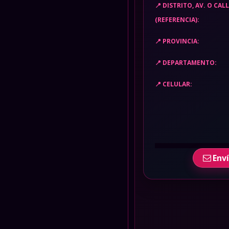
DISTRITO, AV. O CAL
(REFERENCIA):
PROVINCIA:
DEPARTAMENTO:
CELULAR:
Env