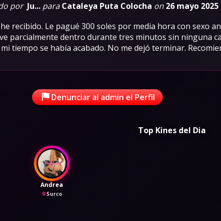
do por
Ju...
para
Cataleya Puta Colocha
on
26 mayo 2025
e he recibido. Le pagué 300 soles por media hora con sexo a
uve parcialmente dentro durante tres minutos sin ninguna ca
 mi tiempo se había acabado. No me dejó terminar. Recomie
Denunciar al admin el Perfil
Top Kines del Dia
Andrea
Surco