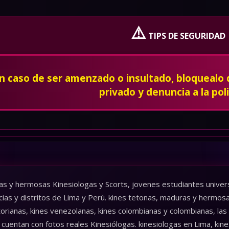
⚠️
TIPS DE SEGURIDAD
En caso de ser amenzado o insultado, bloquealo
privado y denuncia a la poli
as y hermosas Kinesiologas y Scorts, jovenes estudiantes universi
cias y distritos de Lima y Perú. kines tetonas, maduras y hermos
torianas, kines venezolanas, kines colombianas y colombianas, las
cuentan con fotos reales Kinesiólogas. kinesiologas en Lima, kines