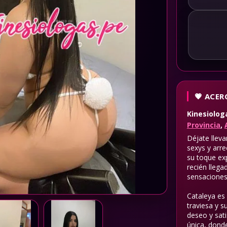
ACERC
Kinesiolo
Provincia
,
Déjate lleva
sexys y arre
su toque ex
recién llega
sensaciones i
Cataleya es 
traviesa y s
deseo y sat
única, donde