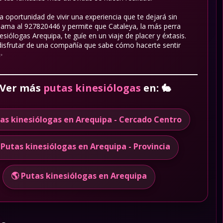
a oportunidad de vivir una experiencia que te dejará sin
Llama al 927820446 y permite que Cataleya, la más perra
nesiólogas Arequipa, te guíe en un viaje de placer y éxtasis.
 disfrutar de una compañía que sabe cómo hacerte sentir
✨
Ver más
putas kinesiólogas
en:
🐇
tas kinesiólogas en Arequipa - Cercado Centro
 Putas kinesiólogas en Arequipa - Provincia
🌎 Putas kinesiólogas en Arequipa