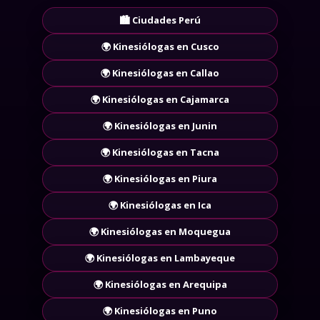
🔗
Explora por ubicación
🏙️ Ciudades Perú
🌍 Kinesiólogas en Cusco
🌍 Kinesiólogas en Callao
🌍 Kinesiólogas en Cajamarca
🌍 Kinesiólogas en Junin
🌍 Kinesiólogas en Tacna
🌍 Kinesiólogas en Piura
🌍 Kinesiólogas en Ica
🌍 Kinesiólogas en Moquegua
🌍 Kinesiólogas en Lambayeque
🌍 Kinesiólogas en Arequipa