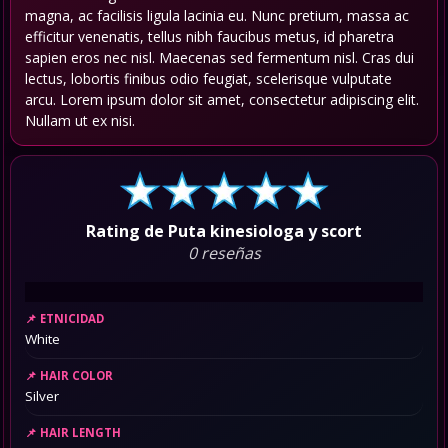
magna, ac facilisis ligula lacinia eu. Nunc pretium, massa ac
efficitur venenatis, tellus nibh faucibus metus, id pharetra
sapien eros nec nisl. Maecenas sed fermentum nisl. Cras dui
lectus, lobortis finibus odio feugiat, scelerisque vulputate
arcu. Lorem ipsum dolor sit amet, consectetur adipiscing elit.
Nullam ut ex nisi.
Rating de Puta kinesiologa y scort
0 reseñas
ETNICIDAD
White
HAIR COLOR
Silver
HAIR LENGTH