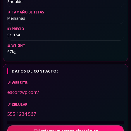
Shoulder
TAMAÑO DE TETAS
Medianas
PRECIO
S/. 154
WEIGHT
67kg
DATOS DE CONTACTO:
WEBSITE:
escortwp.com/
CELULAR:
555 1234 567
Envíame un correo electrónico