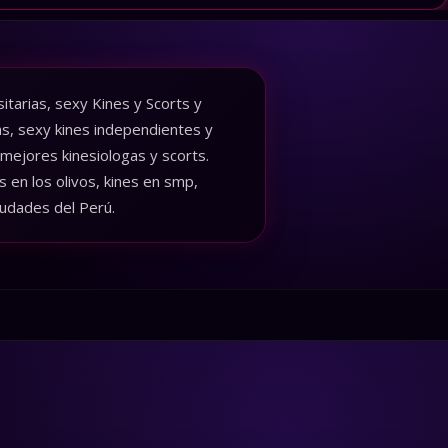
tarias, sexy Kines y Scorts y
as, sexy kines independientes y
 mejores kinesiologas y scorts.
 en los olivos, kines en smp,
iudades del Perú.