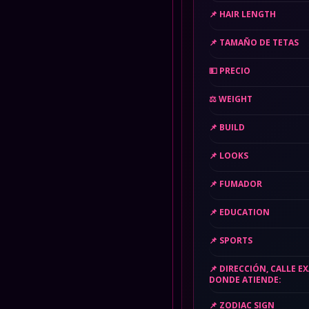
HAIR LENGTH
TAMAÑO DE TETAS
PRECIO
WEIGHT
BUILD
LOOKS
FUMADOR
EDUCATION
SPORTS
DIRECCIÓN, CALLE E
DONDE ATIENDE:
ZODIAC SIGN