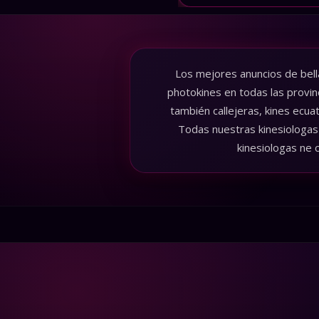
Los mejores anuncios de bell
photokines en todas las provin
también callejeras, kines ecua
Todas nuestras kinesiologas 
kinesiologas ne 