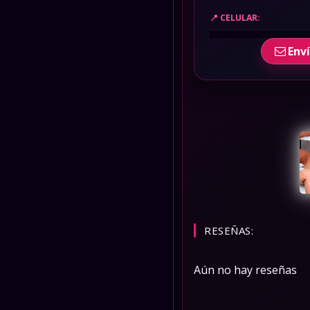
CELULAR:
Env
RESEÑAS:
Aún no hay reseñas