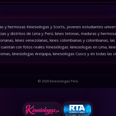
as y hermosas Kinesiologas y Scorts, jovenes estudiantes universi
cias y distritos de Lima y Perú. kines tetonas, maduras y hermos
torianas, kines venezolanas, kines colombianas y colombianas, las
cuentan con fotos reales Kinesiólogas. kinesiologas en Lima, kines
comas, kinesiologas Arequipa, kinesiologas Cusco y en todas las c
© 2026 Kinesiologas Perú