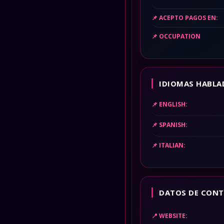
ACEPTO PAGOS EN:
OCCUPATION
IDIOMAS HABLA
ENGLISH:
SPANISH:
ITALIAN:
DATOS DE CONT
WEBSITE: