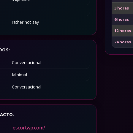
3 horas
6 horas
rather not say
12 horas
24 horas
DOS:
Conversacional
Minimal
Conversacional
ACTO:
escortwp.com/