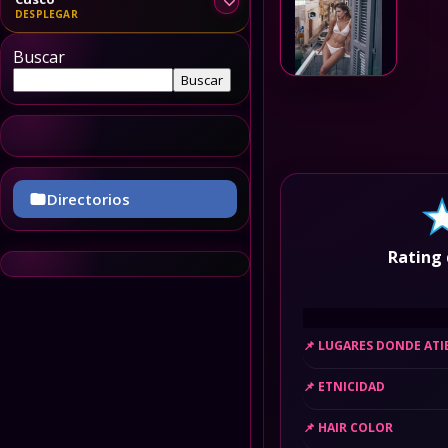
Buscar
Buscar
Directorios
Rating 
LUGARES DONDE AT
ETNICIDAD
HAIR COLOR