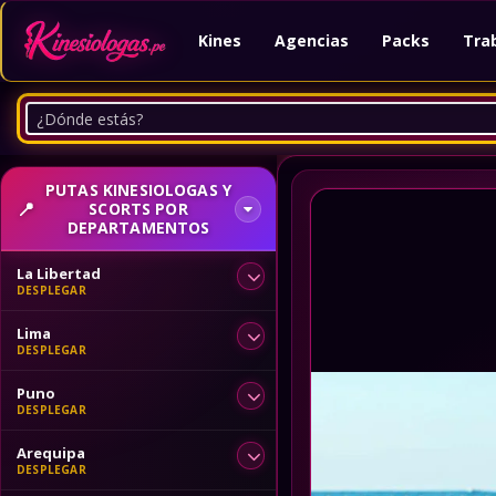
Kines
Agencias
Packs
Tra
PUTAS KINESIOLOGAS Y
SCORTS POR
DEPARTAMENTOS
La Libertad
Lima
Puno
Arequipa