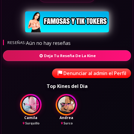
RESEÑAS:
Aún no hay reseñas
Deja Tu Reseña De La Kine
Denunciar al admin el Perfil
Top Kines del Dia
Camila
Andrea
Surquillo
Surco