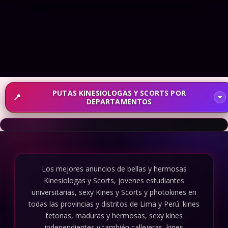
🌍 Kinesiólogas en La Libertad
PUTAS KINESIOLOGAS Y SCORTS POR
DEPARTAMENTOS
Los mejores anuncios de bellas y hermosas
Kinesiologas y Scorts, jovenes estudiantes
universitarias, sexy Kines y Scorts y photokines en
todas las provincias y distritos de Lima y Perú. kines