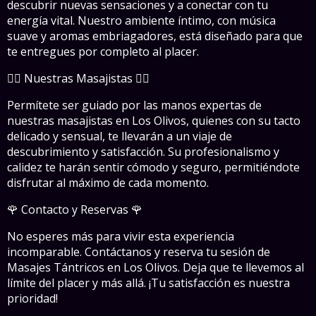
descubrir nuevas sensaciones y a conectar con tu
energía vital. Nuestro ambiente íntimo, con música
suave y aromas embriagadores, está diseñado para que
te entregues por completo al placer.
💆‍♂️ Nuestras Masajistas 💆‍♀️
Permítete ser guiado por las manos expertas de
nuestras masajistas en Los Olivos, quienes con su tacto
delicado y sensual, te llevarán a un viaje de
descubrimiento y satisfacción. Su profesionalismo y
calidez te harán sentir cómodo y seguro, permitiéndote
disfrutar al máximo de cada momento.
🌹 Contacto y Reservas 🌹
No esperes más para vivir esta experiencia
incomparable. Contáctanos y reserva tu sesión de
Masajes Tántricos en Los Olivos. Deja que te llevemos al
límite del placer y más allá. ¡Tu satisfacción es nuestra
prioridad!