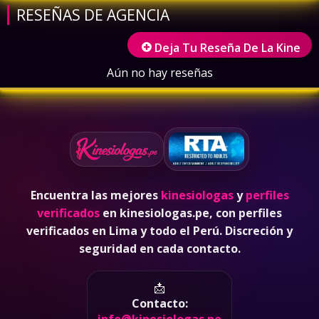
RESEÑAS DE AGENCIA
Deja Tu Reseña De La Kine
Aún no hay reseñas
Encuentra las mejores
kinesiologas
y
perfiles
verificados
en kinesiologas.pe, con perfiles
verificados en Lima y todo el Perú. Discreción y
seguridad en cada contacto.
📩
Contacto: