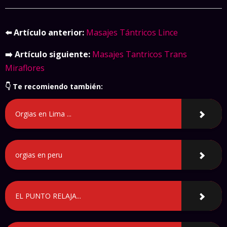
⬅️ Artículo anterior:
Masajes Tántricos Lince
➡️ Artículo siguiente:
Masajes Tantricos Trans
Miraflores
👇 Te recomiendo también:
Orgias en Lima ...
orgias en peru
EL PUNTO RELAJA...