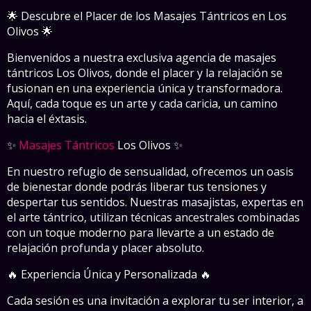
🌟 Descubre el Placer de los Masajes Tántricos en Los
Olivos 🌟
Bienvenidos a nuestra exclusiva agencia de masajes
tántricos Los Olivos, donde el placer y la relajación se
fusionan en una experiencia única y transformadora.
Aquí, cada toque es un arte y cada caricia, un camino
hacia el éxtasis.
✨
Masajes Tántricos
Los Olivos ✨
En nuestro refugio de sensualidad, ofrecemos un oasis
de bienestar donde podrás liberar tus tensiones y
despertar tus sentidos. Nuestras masajistas, expertas en
el arte tántrico, utilizan técnicas ancestrales combinadas
con un toque moderno para llevarte a un estado de
relajación profunda y placer absoluto.
🔥 Experiencia Única y Personalizada 🔥
Cada sesión es una invitación a explorar tu ser interior, a