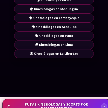
🌍 Kinesiólogas en Ica
🌍 Kinesiólogas en Moquegua
🌍 Kinesiólogas en Lambayeque
🌍 Kinesiólogas en Arequipa
🌍 Kinesiólogas en Puno
🌍 Kinesiólogas en Lima
🌍 Kinesiólogas en La Libertad
PUTAS KINESIOLOGAS Y SCORTS POR