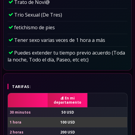
Trato de Novi@
Trio Sexual (De Tres)
fetichismo de pies
Tener sexo varias veces de 1 hora a más
Puedes extender tu tiempo previo acuerdo (Toda
la noche, Todo el día, Paseo, etc etc)
TARIFAS:
En mi
departamento
30 minutos
50 USD
1 hora
100 USD
2 horas
200 USD