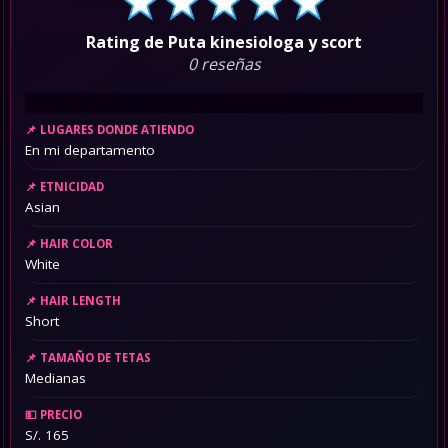
Rating de Puta kinesiologa y scort
0 reseñas
LUGARES DONDE ATIENDO
En mi departamento
ETNICIDAD
Asian
HAIR COLOR
White
HAIR LENGTH
Short
TAMAÑO DE TETAS
Medianas
PRECIO
S/. 165