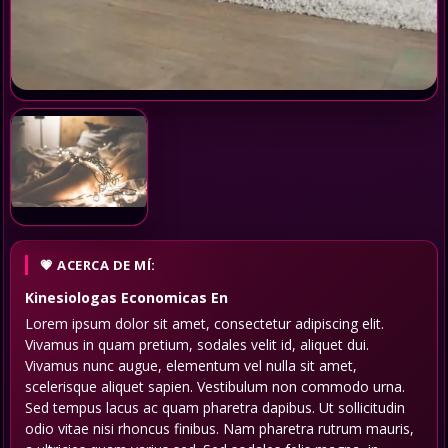
ACERCA DE MÍ:
Kinesiologas Economicas
En
Lorem ipsum dolor sit amet, consectetur adipiscing elit.
Vivamus in quam pretium, sodales velit id, aliquet dui.
Vivamus nunc augue, elementum vel nulla sit amet,
scelerisque aliquet sapien. Vestibulum non commodo urna.
Sed tempus lacus ac quam pharetra dapibus. Ut sollicitudin
odio vitae nisi rhoncus finibus. Nam pharetra rutrum mauris,