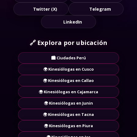
Twitter (X)
Telegram
LinkedIn
🔗
Explora por ubicación
🏙️ Ciudades Perú
🌍 Kinesiólogas en Cusco
🌍 Kinesiólogas en Callao
🌍 Kinesiólogas en Cajamarca
🌍 Kinesiólogas en Junin
🌍 Kinesiólogas en Tacna
🌍 Kinesiólogas en Piura