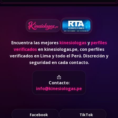
Encuentra las mejores
kinesiologas
y
perfiles
verificados
en kinesiologas.pe, con perfiles
verificados en Lima y todo el Perú. Discreción y
seguridad en cada contacto.
📩
Contacto:
info@kinesiologas.pe
Facebook
TikTok