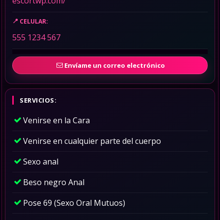
escortwp.com/
CELULAR:
555 1234 567
Envíame un correo electrónico
SERVICIOS:
Venirse en la Cara
Venirse en cualquier parte del cuerpo
Sexo anal
Beso negro Anal
Pose 69 (Sexo Oral Mutuos)