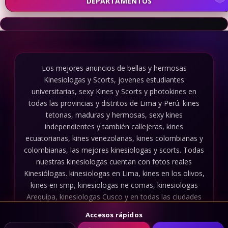
DEPARTAMENTOS
Los mejores anuncios de bellas y hermosas
Kinesiologas y Scorts, jovenes estudiantes
universitarias, sexy Kines y Scorts y photokines en
todas las provincias y distritos de Lima y Perú. kines
tetonas, maduras y hermosas, sexy kines
independientes y también callejeras, kines
ecuatorianas, kines venezolanas, kines colombianas y
colombianas, las mejores kinesiologas y scorts. Todas
nuestras kinesiologas cuentan con fotos reales
Kinesiólogas. kinesiologas en Lima, kines en los olivos,
kines en smp, kinesiologas ne comas, kinesiologas
Arequipa, kinesiologas Cusco y en todas las ciudades
del Perú.
Accesos rápidos