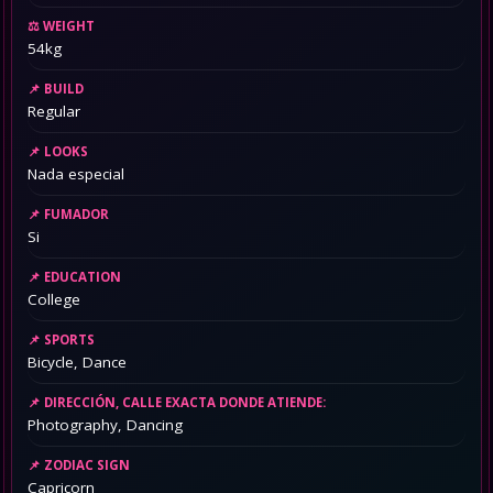
WEIGHT
54kg
BUILD
Regular
LOOKS
Nada especial
FUMADOR
Si
EDUCATION
College
SPORTS
Bicycle, Dance
DIRECCIÓN, CALLE EXACTA DONDE ATIENDE:
Photography, Dancing
ZODIAC SIGN
Capricorn