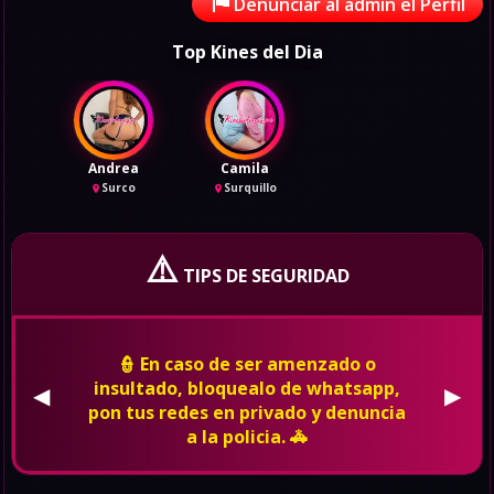
Denunciar al admin el Perfil
Top Kines del Dia
Andrea
Camila
Surco
Surquillo
⚠️
TIPS DE SEGURIDAD
👮 En caso de ser amenzado o
insultado, bloquealo de whatsapp,
◀
▶
pon tus redes en privado y denuncia
a la policia. 🚓