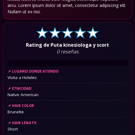
arcu. Lorem ipsum dolor sit amet, consectetur adipiscing elit.
Nullam ut ex nisi.
Rating de Puta kinesiologa y scort
0 reseñas
LUGARES DONDE ATIENDO
Visita a Hoteles
ETNICIDAD
Native American
HAIR COLOR
Brunette
HAIR LENGTH
Short