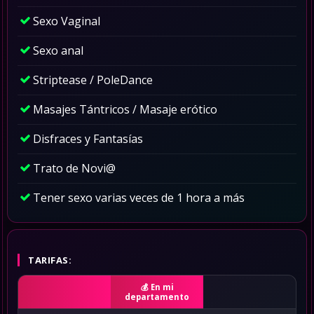
Sexo Vaginal
Sexo anal
Striptease / PoleDance
Masajes Tántricos / Masaje erótico
Disfraces y Fantasías
Trato de Novi@
Tener sexo varias veces de 1 hora a más
TARIFAS:
En mi
departamento