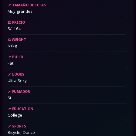
TAMAÑO DE TETAS
Muy grandes
PRECIO
S/. 164
WEIGHT
61kg
BUILD
Fat
LOOKS
Ultra Sexy
FUMADOR
Si
EDUCATION
College
SPORTS
Bicycle, Dance