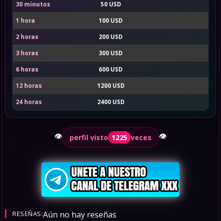
30 minutos
50 USD
1 hora
100 USD
2 horas
200 USD
3 horas
300 USD
6 horas
600 USD
12 horas
1200 USD
24 horas
2400 USD
👁️
👁️
perfil visto
1225
veces
RESEÑAS:
Aún no hay reseñas