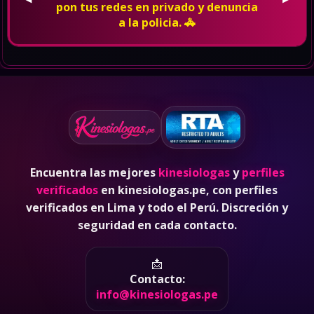
pon tus redes en privado y denuncia
a la policia. 🚓
Encuentra las mejores
kinesiologas
y
perfiles
verificados
en kinesiologas.pe, con perfiles
verificados en Lima y todo el Perú. Discreción y
seguridad en cada contacto.
📩
Contacto:
info@kinesiologas.pe