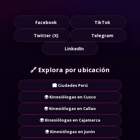
Facebook
TikTok
Twitter (X)
Telegram
LinkedIn
🔗
Explora por ubicación
🏙️ Ciudades Perú
🌍 Kinesiólogas en Cusco
🌍 Kinesiólogas en Callao
🌍 Kinesiólogas en Cajamarca
🌍 Kinesiólogas en Junin