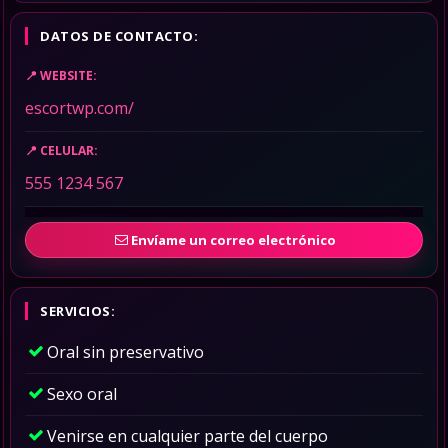
DATOS DE CONTACTO:
WEBSITE:
escortwp.com/
CELULAR:
555 1234 567
Envíame un correo electrónico
SERVICIOS:
Oral sin preservativo
Sexo oral
Venirse en cualquier parte del cuerpo