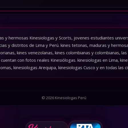
as y hermosas Kinesiologas y Scorts, jovenes estudiantes universi
cias y distritos de Lima y Perú. kines tetonas, maduras y hermos
torianas, kines venezolanas, kines colombianas y colombianas, las
cuentan con fotos reales Kinesiólogas. kinesiologas en Lima, kines
comas, kinesiologas Arequipa, kinesiologas Cusco y en todas las c
© 2026 Kinesiologas Perú