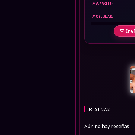
WEBSITE:
CELULAR:
Env
RESEÑAS:
Aún no hay reseñas