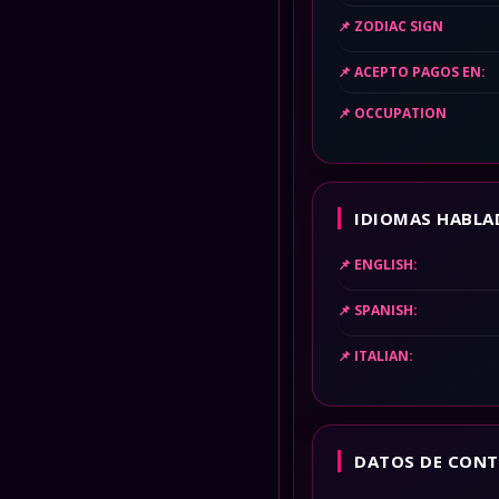
ZODIAC SIGN
ACEPTO PAGOS EN:
OCCUPATION
IDIOMAS HABLA
ENGLISH:
SPANISH:
ITALIAN:
DATOS DE CONT