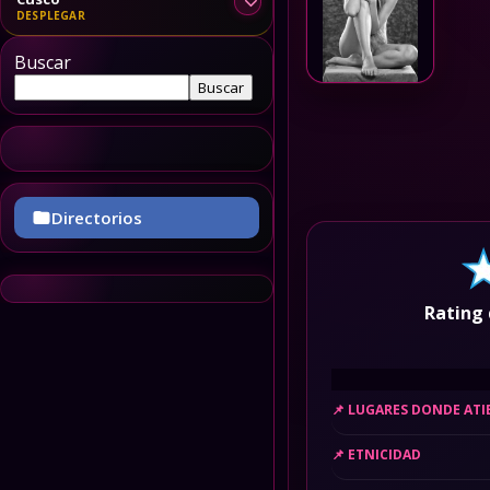
Buscar
Buscar
Directorios
Rating 
LUGARES DONDE AT
ETNICIDAD