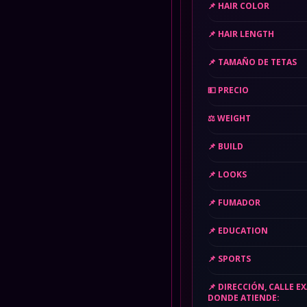
HAIR COLOR
HAIR LENGTH
TAMAÑO DE TETAS
PRECIO
WEIGHT
BUILD
LOOKS
FUMADOR
EDUCATION
SPORTS
DIRECCIÓN, CALLE E
DONDE ATIENDE: