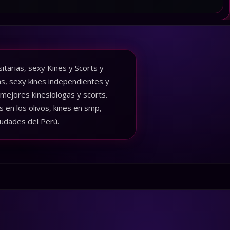
tarias, sexy Kines y Scorts y
as, sexy kines independientes y
 mejores kinesiologas y scorts.
 en los olivos, kines en smp,
iudades del Perú.