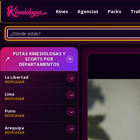
Kines
Agencias
Packs
Tra
PUTAS KINESIOLOGAS Y
SCORTS POR
DEPARTAMENTOS
La Libertad
Lima
Puno
Arequipa