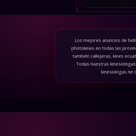
Los mejores anuncios de bell
photokines en todas las provin
también callejeras, kines ecua
Todas nuestras kinesiologas 
kinesiologas ne 