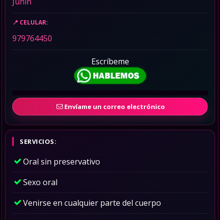
Junin
CELULAR:
979764450
Escríbeme
Envíame un correo electrónico
SERVICIOS:
Oral sin preservativo
Sexo oral
Venirse en cualquier parte del cuerpo