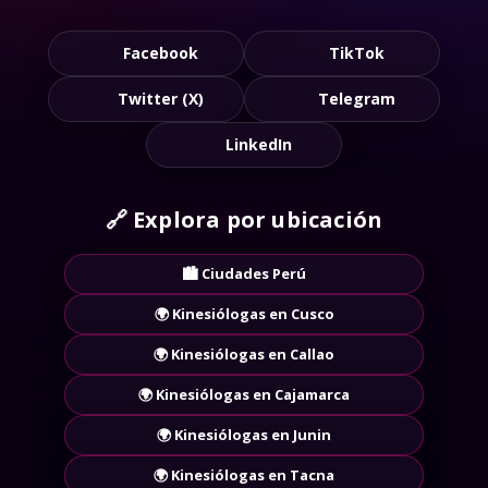
Facebook
TikTok
Twitter (X)
Telegram
LinkedIn
🔗
Explora por ubicación
🏙️ Ciudades Perú
🌍 Kinesiólogas en Cusco
🌍 Kinesiólogas en Callao
🌍 Kinesiólogas en Cajamarca
🌍 Kinesiólogas en Junin
🌍 Kinesiólogas en Tacna