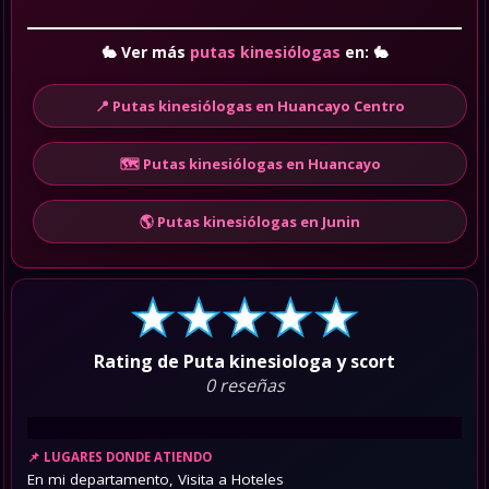
🐇
Ver más
putas kinesiólogas
en:
🐇
📍 Putas kinesiólogas en Huancayo Centro
🗺️ Putas kinesiólogas en Huancayo
🌎 Putas kinesiólogas en Junin
Rating de Puta kinesiologa y scort
0 reseñas
LUGARES DONDE ATIENDO
En mi departamento, Visita a Hoteles