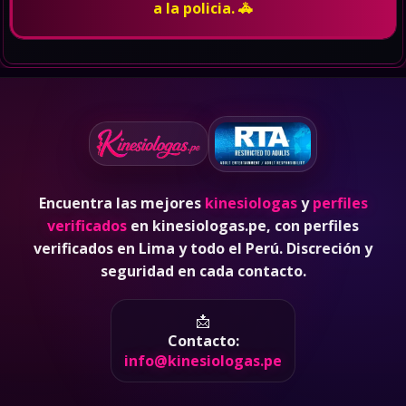
a la policia. 🚓
Encuentra las mejores
kinesiologas
y
perfiles
verificados
en kinesiologas.pe, con perfiles
verificados en Lima y todo el Perú. Discreción y
seguridad en cada contacto.
📩
Contacto:
info@kinesiologas.pe