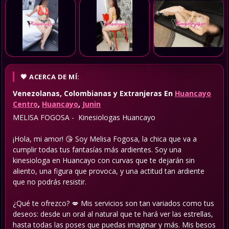
ACERCA DE MÍ:
Venezolanas, Colombianas y Extranjeras
En
Huancayo
Centro
,
Huancayo
,
Junin
MELISA FOGOSA - Kinesiologas Huancayo
¡Hola, mi amor! 😘 Soy Melisa Fogosa, la chica que va a
cumplir todas tus fantasías más ardientes. Soy una
kinesiologa en Huancayo con curvas que te dejarán sin
aliento, una figura que provoca, y una actitud tan ardiente
que no podrás resistir.
¿Qué te ofrezco? 💋 Mis servicios son tan variados como tus
deseos: desde un oral al natural que te hará ver las estrellas,
hasta todas las poses que puedas imaginar y más. Mis besos