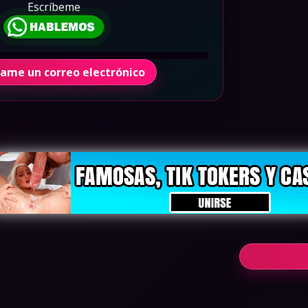
Escríbeme
íame un correo electrónico