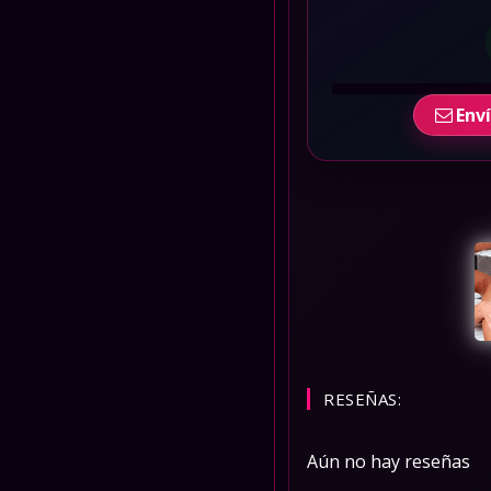
Env
RESEÑAS:
Aún no hay reseñas