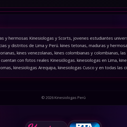
as y hermosas Kinesiologas y Scorts, jovenes estudiantes universi
cias y distritos de Lima y Perú. kines tetonas, maduras y hermos
torianas, kines venezolanas, kines colombianas y colombianas, las
cuentan con fotos reales Kinesiólogas. kinesiologas en Lima, kines
comas, kinesiologas Arequipa, kinesiologas Cusco y en todas las c
© 2026 Kinesiologas Perú