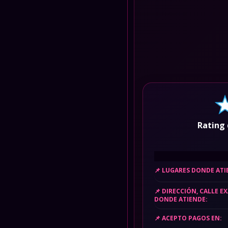
Rating 
LUGARES DONDE AT
DIRECCIÓN, CALLE E
DONDE ATIENDE:
ACEPTO PAGOS EN: