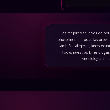
Los mejores anuncios de bell
photokines en todas las provin
también callejeras, kines ecua
Todas nuestras kinesiologas 
kinesiologas ne 