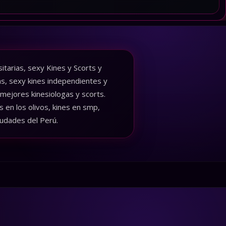
tarias, sexy Kines y Scorts y
as, sexy kines independientes y
 mejores kinesiologas y scorts.
 en los olivos, kines en smp,
iudades del Perú.