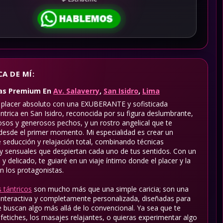
A DE MÍ:
gas Premium
En
Av. Salaverry
,
San Isidro
,
Lima
 placer absoluto con una EXUBERANTE y sofisticada
ntrica en San Isidro, reconocida por su figura deslumbrante,
osos y generosos pechos, y un rostro angelical que te
esde el primer momento. Mi especialidad es crear un
 seducción y relajación total, combinando técnicas
 y sensuales que despiertan cada uno de tus sentidos. Con un
y delicado, te guiaré en un viaje íntimo donde el placer y la
n los protagonistas.
 tántricos
son mucho más que una simple caricia; son una
 interactiva y completamente personalizada, diseñadas para
 buscan algo más allá de lo convencional. Ya sea que te
 fetiches, los masajes relajantes, o quieras experimentar algo