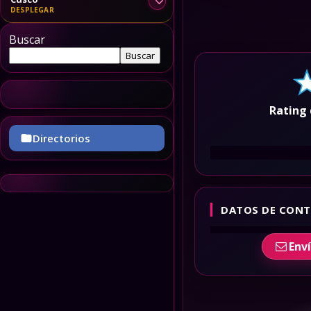
Buscar
Buscar
Rating 
Directorios
DATOS DE CONT
Env