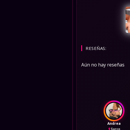
RESEÑAS:
Aún no hay reseñas
Andrea
Surco