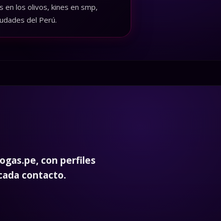
 mejores kinesiologas y scorts.
 en los olivos, kines en smp,
iudades del Perú.
ogas.pe, con perfiles
 cada contacto.