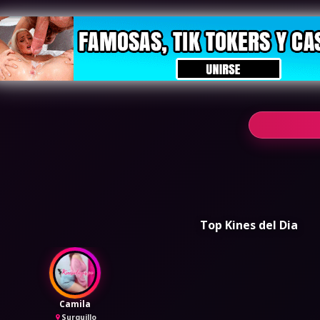
Top Kines del Dia
Camila
Surquillo