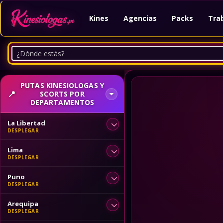
Kines
Agencias
Packs
Tra
PUTAS KINESIOLOGAS Y
SCORTS POR
DEPARTAMENTOS
La Libertad
Lima
Puno
Arequipa