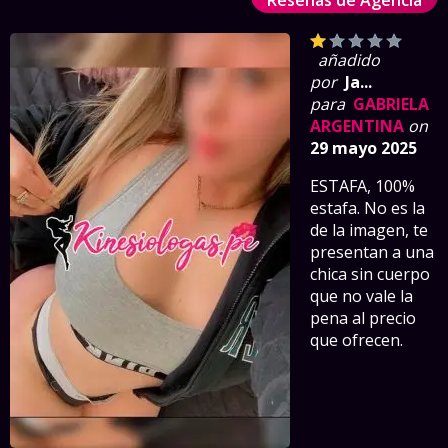
Reseñas de Agencia
añadido
por
Ja...
para
GABRIELA
ARGENTINA
on
29 mayo 2025
ESTAFA, 100%
estafa. No es la
de la imagen, te
presentan a una
chica sin cuerpo
que no vale la
pena al precio
que ofrecen.