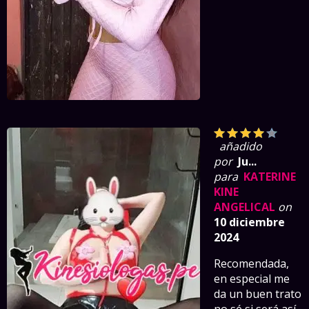
añadido
por
Ju...
para
KATERINE
KINE
ANGELICAL
on
10 diciembre
2024
Recomendada,
en especial me
da un buen trato