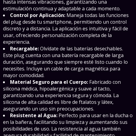
hasta intensas vibraciones, garantizando una
estimulación continua y adaptable a cada momento.
Control por Aplicación:
Maneja todas las funciones
del plug desde tu smartphone, permitiendo un control
discreto y a distancia. La aplicación es intuitiva y fácil de
usar, ofreciendo personalización completa de la
experiencia.
Recargable:
Olvídate de las baterías desechables.
Este plug cuenta con una batería recargable de larga
duración, asegurando que siempre esté listo cuando lo
necesites. Incluye un cable de carga magnética para
mayor comodidad.
Material Seguro para el Cuerpo:
Fabricado con
silicona médica, hipoalergénica y suave al tacto,
garantizando una experiencia segura y cómoda. La
silicona de alta calidad es libre de ftalatos y látex,
asegurando un uso sin preocupaciones.
Resistente al Agua:
Perfecto para usar en la ducha o
en la bañera, facilitando su limpieza y aumentando sus
posibilidades de uso. La resistencia al agua también
asegura durabilidad y facilidad de mantenimiento.