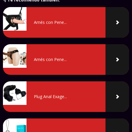
Arnés con Pene...
Arnés con Pene...
Plug Anal Exage...