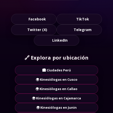
Facebook
TikTok
Twitter (X)
Telegram
LinkedIn
🔗
Explora por ubicación
🏙️ Ciudades Perú
🌍 Kinesiólogas en Cusco
🌍 Kinesiólogas en Callao
🌍 Kinesiólogas en Cajamarca
🌍 Kinesiólogas en Junin