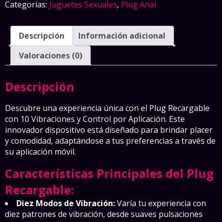
Categorías:
Juguetes Sexuales
,
Plug Anal
10
Vibraciones
y
Descripción
Información adicional
Control
por
Valoraciones (0)
Aplicación
cantidad
Descripción
Descubre una experiencia única con el Plug Recargable
con 10 Vibraciones y Control por Aplicación. Este
innovador dispositivo está diseñado para brindar placer
y comodidad, adaptándose a tus preferencias a través de
su aplicación móvil.
Características Principales del Plug
Recargable:
Diez Modos de Vibración:
Varía tu experiencia con
diez patrones de vibración, desde suaves pulsaciones